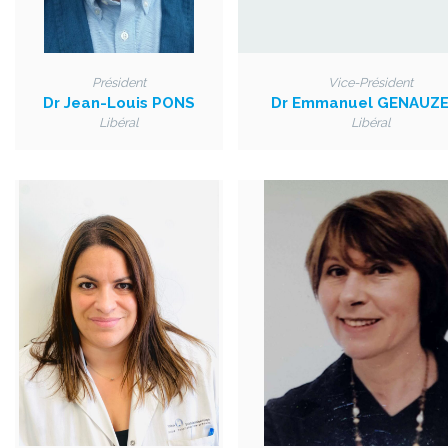
Président
Vice-Président
Dr Jean-Louis PONS
Dr Emmanuel GENAUZ
Libéral
Libéral