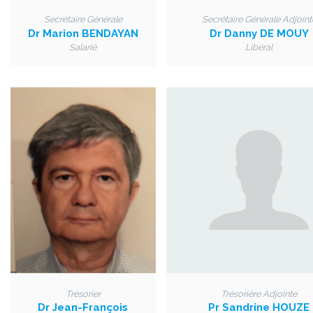
Secrétaire Générale
Secrétaire Générale Adjoint
Dr Marion BENDAYAN
Dr Danny DE MOUY
Salarié
Libéral
Trésorier
Trésorière Adjointe
Dr Jean-François
Pr Sandrine HOUZE