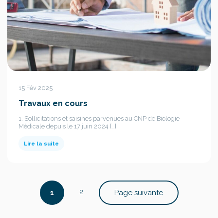
15 Fév 2025
Travaux en cours
1. Sollicitations et saisines parvenues au CNP de Biologie
Médicale depuis le 17 juin 2024 […]
Lire la suite
Pagination
des
2
1
Page suivante
publications