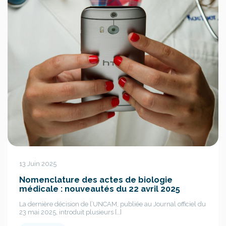
13 Juin 2025
Nomenclature des actes de biologie
médicale : nouveautés du 22 avril 2025
La dernière décision de l’UNCAM, publiée au Journal officiel du
23 mai 2025, introduit plusieurs […]