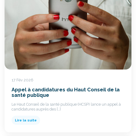
17 Fév 2026
Appel à candidatures du Haut Conseil de la
santé publique
Le Haut Conseil de la santé publique (HCSP) lance un appel à
candidatures auprès des […]
Lire la suite