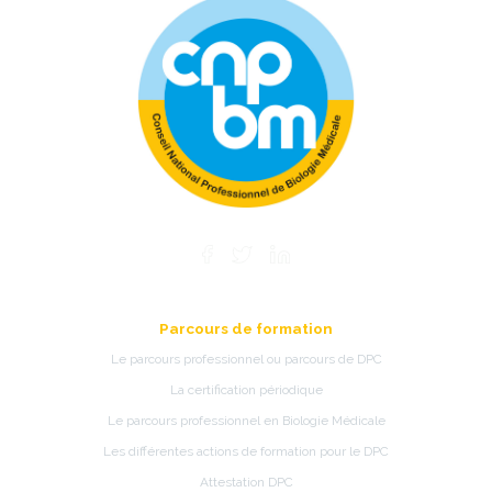
Parcours de formation
Le parcours professionnel ou parcours de DPC
La certification périodique
Le parcours professionnel en Biologie Médicale
Les différentes actions de formation pour le DPC
Attestation DPC