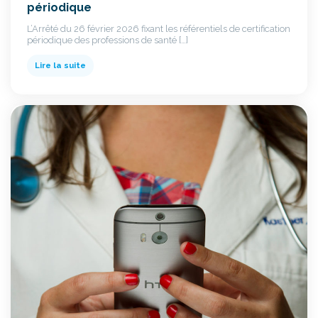
périodique
L’Arrêté du 26 février 2026 fixant les référentiels de certification
périodique des professions de santé […]
Lire la suite