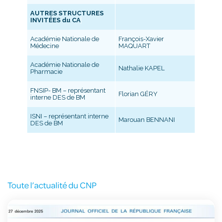
AUTRES STRUCTURES
INVITÉES du CA
Académie Nationale de
François-Xavier
Médecine
MAQUART
Académie Nationale de
Nathalie KAPEL
Pharmacie
FNSIP- BM – représentant
Florian GÉRY
interne DES de BM
ISNI – représentant interne
Marouan BENNANI
DES de BM
Toute l’actualité du CNP