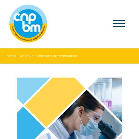
Home
»
Le CNP
»
Conseil d’Administration