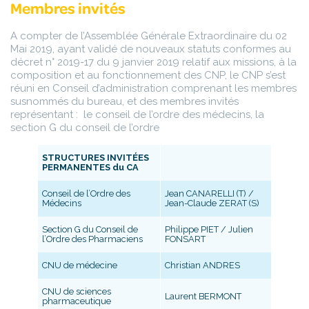
Membres invités
A compter de l’Assemblée Générale Extraordinaire du 02
Mai 2019, ayant validé de nouveaux statuts conformes au
décret n° 2019-17 du 9 janvier 2019 relatif aux missions, à la
composition et au fonctionnement des CNP, le CNP s’est
réuni en Conseil d’administration comprenant les membres
susnommés du bureau, et des membres invités
représentant : le conseil de l’ordre des médecins, la
section G du conseil de l’ordre
STRUCTURES INVITÉES
PERMANENTES du CA
Conseil de l’Ordre des
Jean CANARELLI (T) /
Médecins
Jean-Claude ZERAT (S)
Section G du Conseil de
Philippe PIET / Julien
l’Ordre des Pharmaciens
FONSART
CNU de médecine
Christian ANDRES
CNU de sciences
Laurent BERMONT
pharmaceutique