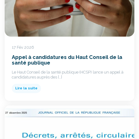
17 Fév 2026
Appel à candidatures du Haut Conseil de la
santé publique
Le Haut Conseil de la santé publique (HCSP) lance un appel à
candidatures auprès des […]
Lire la suite