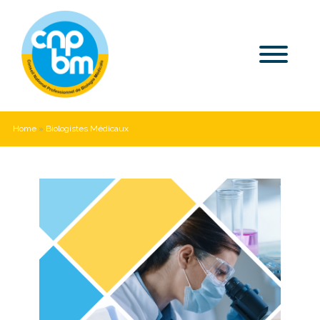
Home
»
Biologistes Médicaux