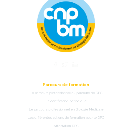
Parcours de formation
Le parcours professionnel ou parcours de DPC
La certification périodique
Le parcours professionnel en Biologie Médicale
Les différentes actions de formation pour le DPC
Attestation DPC