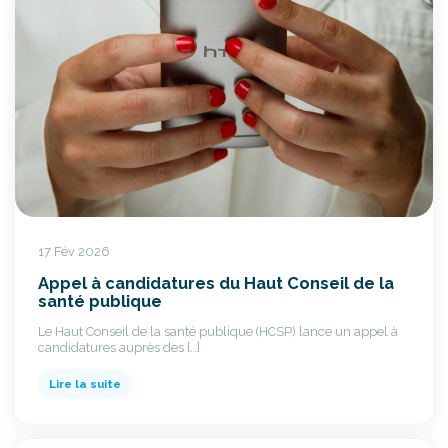
17 Fév 2026
Appel à candidatures du Haut Conseil de la
santé publique
Le Haut Conseil de la santé publique (HCSP) lance un appel à
candidatures auprès des […]
Lire la suite