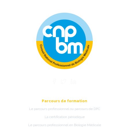
Parcours de formation
Le parcours professionnel ou parcours de DPC
La certification périodique
Le parcours professionnel en Biologie Médicale