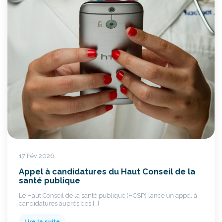
17 Fév 2026
Appel à candidatures du Haut Conseil de la
santé publique
Le Haut Conseil de la santé publique (HCSP) lance un appel à
candidatures auprès des […]
Lire la suite