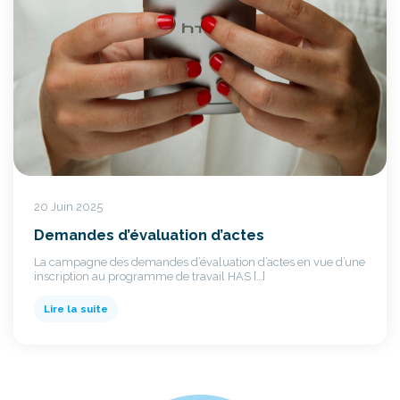
20 Juin 2025
Demandes d’évaluation d’actes
La campagne des demandes d’évaluation d’actes en vue d’une
inscription au programme de travail HAS […]
Lire la suite