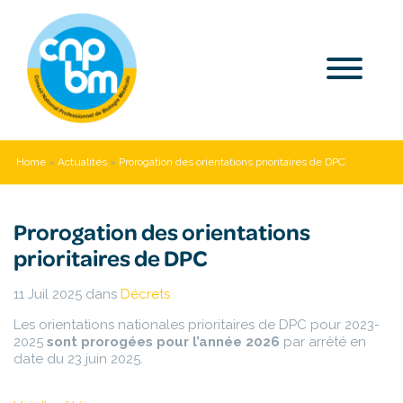
Home
»
Actualités
»
Prorogation des orientations prioritaires de DPC
Prorogation des orientations
prioritaires de DPC
11 Juil 2025
dans
Décrets
Les orientations nationales prioritaires de DPC pour 2023-
2025
sont prorogées pour l’année 2026
par arrêté en
date du 23 juin 2025.