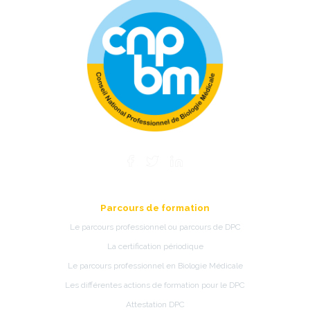
Parcours de formation
Le parcours professionnel ou parcours de DPC
La certification périodique
Le parcours professionnel en Biologie Médicale
Les différentes actions de formation pour le DPC
Attestation DPC