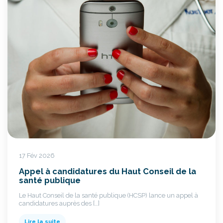
17 Fév 2026
Appel à candidatures du Haut Conseil de la
santé publique
Le Haut Conseil de la santé publique (HCSP) lance un appel à
candidatures auprès des […]
Lire la suite