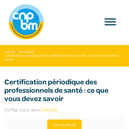
Home
»
Actualités
»
Certification périodique des professionnels de santé : ce que vous devez
savoir
Certification périodique des
professionnels de santé : ce que
vous devez savoir
29 Mar 2024
dans
Décrets
Voir le décret