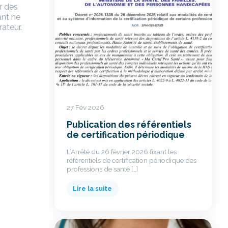
r des
ant ne
rateur.
27 Fév 2026
Publication des référentiels
de certification périodique
L’Arrêté du 26 février 2026 fixant les
référentiels de certification périodique des
professions de santé […]
Lire la suite