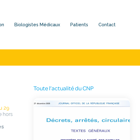
on
Biologistes Médicaux
Patients
Contact
Toute l’actualité du CNP
u 29
e hors
es