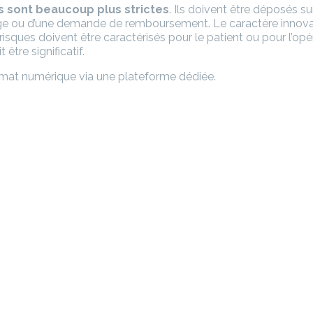
es sont beaucoup plus strictes
. Ils doivent être déposés su
 charge ou d’une demande de remboursement. Le caractère innov
risques doivent être caractérisés pour le patient ou pour l’opé
tre significatif.
rmat numérique via une plateforme dédiée.