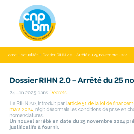
Home
»
Actualités
»
Dossier RIHN 2.0 – Arrêté du 25 novembre 2024
Dossier RIHN 2.0 – Arrêté du 25 
24 Jan 2025
dans
Décrets
Le RIHN 2.0, introduit par l’
article 51 de la loi de finance
mars 2024
, régit désormais les conditions de prise en 
nomenclatures.
Un nouvel arrêté en date du 25 novembre 2024 préc
justificatifs à fournir.