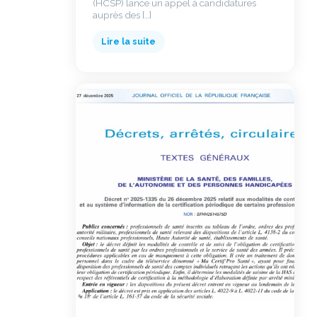
(HCSP) lance un appel à candidatures
auprès des […]
Lire la suite