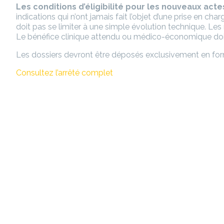
Les conditions d’éligibilité pour les nouveaux act
indications qui n’ont jamais fait l’objet d’une prise en
doit pas se limiter à une simple évolution technique. Les 
Le bénéfice clinique attendu ou médico-économique doit ê
Les dossiers devront être déposés exclusivement en fo
Consultez l’arrêté complet