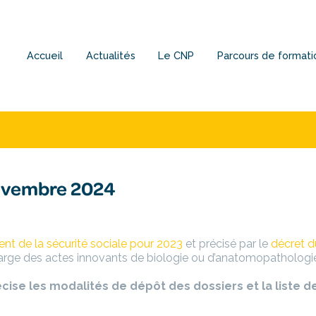
Accueil
Actualités
Le CNP
Parcours de formati
novembre 2024
ment de la sécurité sociale pour 2023
et précisé par le
décret d
charge des actes innovants de biologie ou d’anatomopathologi
ise les modalités de dépôt des dossiers et la liste d