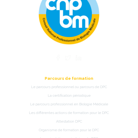
Parcours de formation
Le parcours professionnel ou parcours de DPC
La certification périodique
Le parcours professionnel en Biologie Médicale
Les différentes actions de formation pour le DPC
Attestation DPC
Organisme de formation pour le DPC