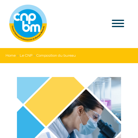
Home
»
Le CNP
»
Composition du bureau