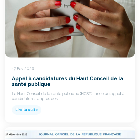
17 Fév 2026
Appel à candidatures du Haut Conseil de la
santé publique
Le Haut Conseil de la santé publique (HCSP) lance un appel à
candidatures auprès des […]
Lire la suite