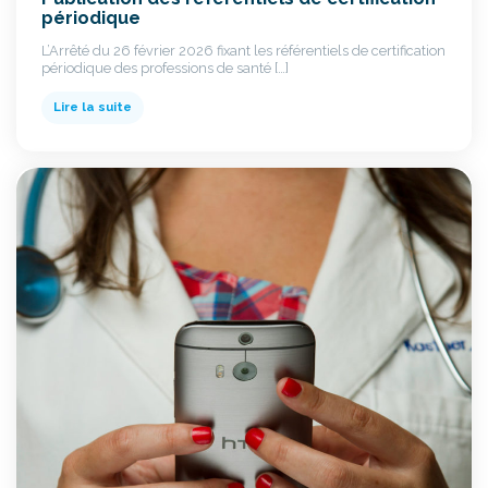
périodique
L’Arrêté du 26 février 2026 fixant les référentiels de certification
périodique des professions de santé […]
Lire la suite