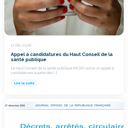
17 Fév 2026
Appel à candidatures du Haut Conseil de la
santé publique
Le Haut Conseil de la santé publique (HCSP) lance un appel à
candidatures auprès des […]
Lire la suite