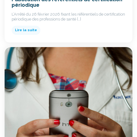
périodique
L’Arrêté du 26 février 2026 fixant les référentiels de certification
périodique des professions de santé […]
Lire la suite