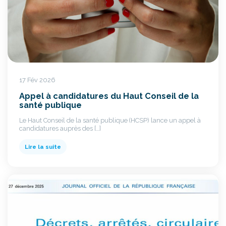
17 Fév 2026
Appel à candidatures du Haut Conseil de la
santé publique
Le Haut Conseil de la santé publique (HCSP) lance un appel à
candidatures auprès des […]
Lire la suite