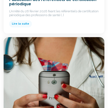
périodique
L’Arrêté du 26 février 2026 fixant les référentiels de certification
périodique des professions de santé […]
Lire la suite