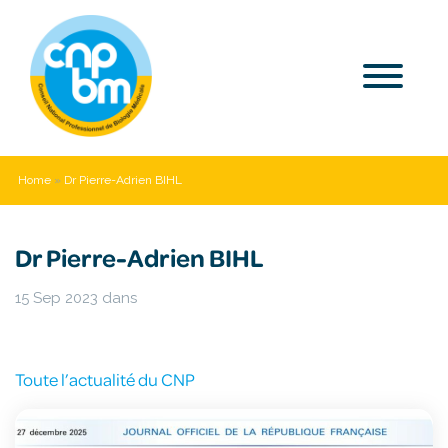
Home
»
Dr Pierre-Adrien BIHL
Dr Pierre-Adrien BIHL
15 Sep 2023
dans
Toute l’actualité du CNP