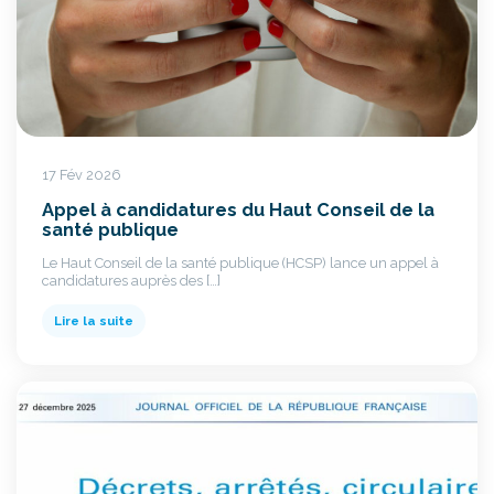
17 Fév 2026
Appel à candidatures du Haut Conseil de la
santé publique
Le Haut Conseil de la santé publique (HCSP) lance un appel à
candidatures auprès des […]
Lire la suite