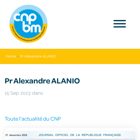
Home
»
Pr Alexandre ALANIO
Pr Alexandre ALANIO
15 Sep 2023
dans
Toute l’actualité du CNP