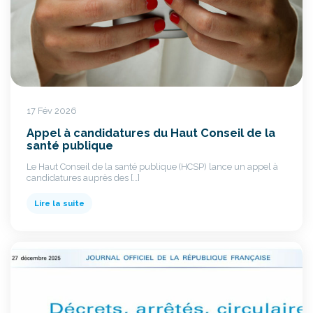
17 Fév 2026
Appel à candidatures du Haut Conseil de la
santé publique
Le Haut Conseil de la santé publique (HCSP) lance un appel à
candidatures auprès des […]
Lire la suite