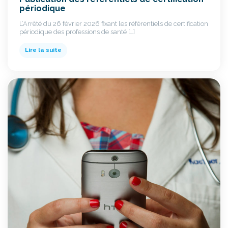
périodique
L’Arrêté du 26 février 2026 fixant les référentiels de certification
périodique des professions de santé […]
Lire la suite